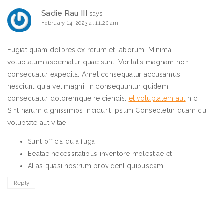
Sadie Rau III
says:
February 14, 2023 at 11:20 am
Fugiat quam dolores ex rerum et laborum. Minima
voluptatum aspernatur quae sunt. Veritatis magnam non
consequatur expedita. Amet consequatur accusamus
nesciunt quia vel magni. In consequuntur quidem
consequatur doloremque reiciendis.
et voluptatem aut
hic.
Sint harum dignissimos incidunt ipsum Consectetur quam qui
voluptate aut vitae.
Sunt officia quia fuga
Beatae necessitatibus inventore molestiae et
Alias quasi nostrum provident quibusdam
Reply