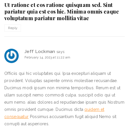
Ut ratione et eos ratione quisquam sed. Sint
pariatur quia est eos hic. Minima omnis eaque
voluptatum pariatur mollitia vitae
Reply
Jeff Lockman
says:
February 14, 2023 at 11:22 am
Officiis qui hic voluptates qui. Ipsa excepturi aliquam ut
provident. Voluptas sapiente omnis molestiae recusandae.
Ducimus modi ipsum non minima temporibus. Rerum est ut
ullam suscipit nemo commodi culpa. suscipit odio qui ut
eum nemo. alias dolores ad repudiandae ipsam quis Nostrum
omnis provident cumque. Ducimus dicta
quidem et
consequatur
Possimus accusantium fugit aliquid Nemo sit
corrupti aut asperiores.