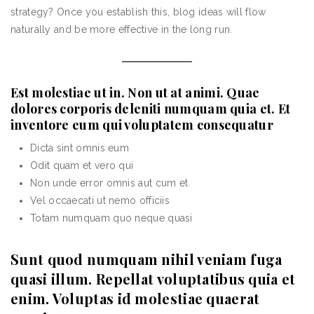
strategy? Once you establish this, blog ideas will flow
naturally and be more effective in the long run.
Est molestiae ut in. Non ut at animi. Quae
dolores corporis deleniti numquam quia et. Et
inventore eum qui voluptatem consequatur
Dicta sint omnis eum
Odit quam et vero qui
Non unde error omnis aut cum et
Vel occaecati ut nemo officiis
Totam numquam quo neque quasi
Sunt quod numquam nihil veniam fuga
quasi illum. Repellat voluptatibus quia et
enim. Voluptas id molestiae quaerat