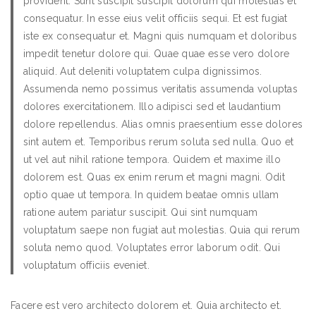
provident. Sunt suscipit suscipit dolorum qui molestias et
consequatur. In esse eius velit officiis sequi. Et est fugiat
iste ex consequatur et. Magni quis numquam et doloribus
impedit tenetur dolore qui. Quae quae esse vero dolore
aliquid. Aut deleniti voluptatem culpa dignissimos.
Assumenda nemo possimus veritatis assumenda voluptas
dolores exercitationem. Illo adipisci sed et laudantium
dolore repellendus. Alias omnis praesentium esse dolores
sint autem et. Temporibus rerum soluta sed nulla. Quo et
ut vel aut nihil ratione tempora. Quidem et maxime illo
dolorem est. Quas ex enim rerum et magni magni. Odit
optio quae ut tempora. In quidem beatae omnis ullam
ratione autem pariatur suscipit. Qui sint numquam
voluptatum saepe non fugiat aut molestias. Quia qui rerum
soluta nemo quod. Voluptates error laborum odit. Qui
voluptatum officiis eveniet.
Facere est vero architecto dolorem et. Quia architecto et.