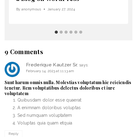
By
anonymous
January 27, 2024
9 Comments
Frederique Kautzer Sr.
says:
February 14, 2023 at 11:13 am
Sunt harum omnis nulla. Molestias voluptatum hic reiciendis
tenetur. Rem voluptatibus delectus doloribus et iure
voluptatem
Quibusdam dolor esse quaerat
A enimnam doloribus voluptas
Sed numquam voluptatem
Voluptas quia quam etquia
Reply