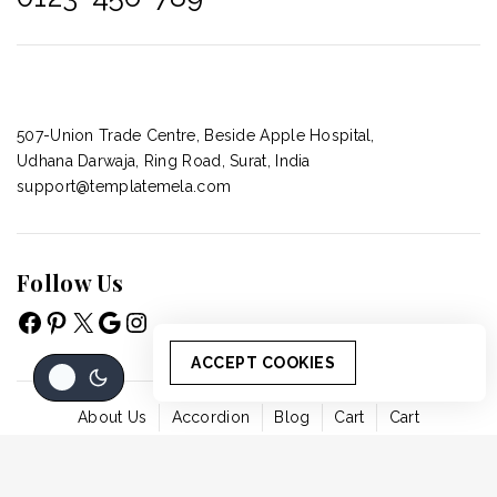
507-Union Trade Centre, Beside Apple Hospital,
Udhana Darwaja, Ring Road, Surat, India
support@templatemela.com
Follow Us
ACCEPT COOKIES
About Us
Accordion
Blog
Cart
Cart
© 2026 - WordPress Theme by
Avanam