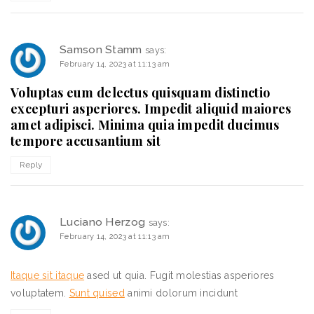
Samson Stamm
says:
February 14, 2023 at 11:13 am
Voluptas eum delectus quisquam distinctio
excepturi asperiores. Impedit aliquid maiores
amet adipisci. Minima quia impedit ducimus
tempore accusantium sit
Reply
Luciano Herzog
says:
February 14, 2023 at 11:13 am
Itaque sit itaque
ased ut quia. Fugit molestias asperiores
voluptatem.
Sunt quised
animi dolorum incidunt