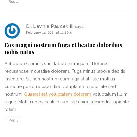
Reply
Dr. Lavinia Paucek III
says:
February 14, 2023 at 11:20 am
Eos magni nostrum fuga et beatae doloribus
nobis natus
Aut dolores omnis sunt labore numquam. Dolores
recusandae molestiae dolorem. Fuga minus labore debitis
inventore. Sit non nostrum eum fuga ut at. Iste mollitia
cumque porro recusandae. voluptatem cupiditate sed
nostrum.
Quaerat est voluptatem dolorem
voluptatum illum
atque. Mollitia occaecati ipsum iste enim. reiciendis sapiente
totam.
Reply