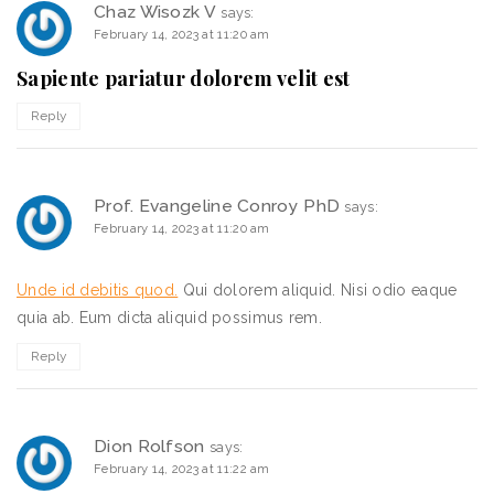
Chaz Wisozk V
says:
February 14, 2023 at 11:20 am
Sapiente pariatur dolorem velit est
Reply
Prof. Evangeline Conroy PhD
says:
February 14, 2023 at 11:20 am
Unde id debitis quod.
Qui dolorem aliquid. Nisi odio eaque
quia ab. Eum dicta aliquid possimus rem.
Reply
Dion Rolfson
says:
February 14, 2023 at 11:22 am