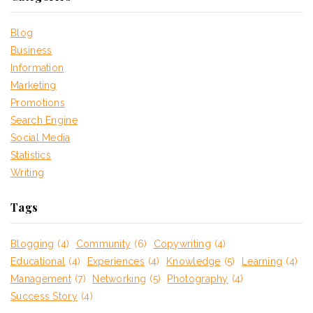
Blog
Business
Information
Marketing
Promotions
Search Engine
Social Media
Statistics
Writing
Tags
Blogging
(4)
Community
(6)
Copywriting
(4)
Educational
(4)
Experiences
(4)
Knowledge
(5)
Learning
(4)
Management
(7)
Networking
(5)
Photography
(4)
Success Story
(4)