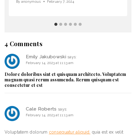
By
anonymous
February 7, 2024
4 Comments
Emily Jakubowski
says:
February 14, 2023 at 11:13 am
Dolore doloribus sint et quisquam architecto. Voluptatem
magnam quasi rerum assumenda. Rerum quisquam est
consectetur et est
Cale Roberts
says:
February 14, 2023 at 11:13 am
Voluptatem dolorum
consequatur aliquid.
quia est ex velit