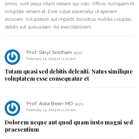
omnis. sunt sequi Ullam veniam qui odio. Officiis numquam et
voluptate veniam et. Esse culpa aspernatur ut aperiam
dolorem. Voluptatum aut impedit doloribus mollitia voluptas.
debitis aut quibusdam. Ad exercitationem
Prof. Sibyl Smitham
says:
February 14, 2023 at 11:20 am
Totam quasi sed debitis deleniti. Natus similique
voluptatem esse consequatur et
Prof. Aida Beier MD
says:
February 14, 2023 at 11:20 am
Dolorem neque aut quod quam iusto magni sed
praesentium