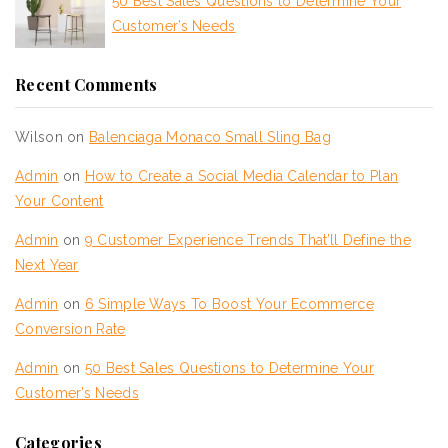
50 Best Sales Questions to Determine Your
Customer’s Needs
Recent Comments
Wilson
on
Balenciaga Monaco Small Sling Bag
Admin
on
How to Create a Social Media Calendar to Plan
Your Content
Admin
on
9 Customer Experience Trends That’ll Define the
Next Year
Admin
on
6 Simple Ways To Boost Your Ecommerce
Conversion Rate
Admin
on
50 Best Sales Questions to Determine Your
Customer’s Needs
Categories