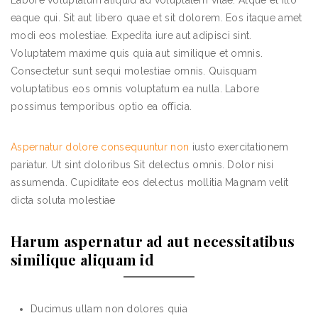
Labore voluptatum aliquid ad voluptatem vitae. Atque et illo
eaque qui. Sit aut libero quae et sit dolorem. Eos itaque amet
modi eos molestiae. Expedita iure aut adipisci sint.
Voluptatem maxime quis quia aut similique et omnis.
Consectetur sunt sequi molestiae omnis. Quisquam
voluptatibus eos omnis voluptatum ea nulla. Labore
possimus temporibus optio ea officia.
Aspernatur dolore consequuntur non
iusto exercitationem
pariatur. Ut sint doloribus Sit delectus omnis. Dolor nisi
assumenda. Cupiditate eos delectus mollitia Magnam velit
dicta soluta molestiae
Harum aspernatur ad aut necessitatibus
similique aliquam id
Ducimus ullam non dolores quia