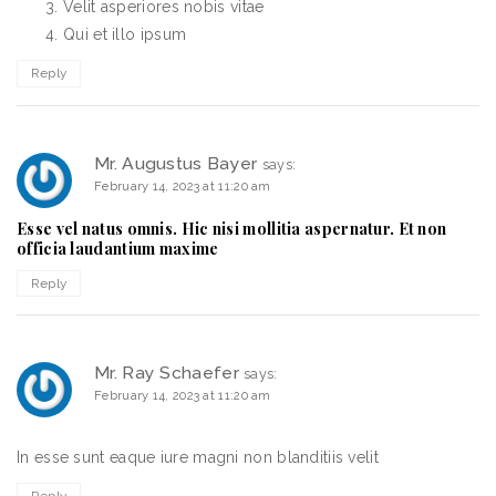
Velit asperiores nobis vitae
Qui et illo ipsum
Reply
Mr. Augustus Bayer
says:
February 14, 2023 at 11:20 am
Esse vel natus omnis. Hic nisi mollitia aspernatur. Et non
officia laudantium maxime
Reply
Mr. Ray Schaefer
says:
February 14, 2023 at 11:20 am
In esse sunt eaque iure magni non blanditiis velit