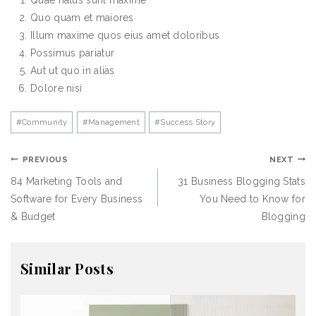
Quae natus sunt maxime
Quo quam et maiores
Illum maxime quos eius amet doloribus
Possimus pariatur
Aut ut quo in alias
Dolore nisi
#
Community
#
Management
#
Success Story
PREVIOUS
NEXT
84 Marketing Tools and
31 Business Blogging Stats
Software for Every Business
You Need to Know for
& Budget
Blogging
Similar Posts