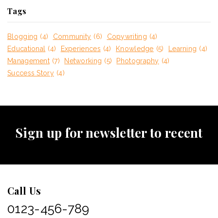
Tags
Blogging
(4)
Community
(6)
Copywriting
(4)
Educational
(4)
Experiences
(4)
Knowledge
(5)
Learning
(4)
Management
(7)
Networking
(5)
Photography
(4)
Success Story
(4)
Sign up for newsletter to recent
Call Us
0123-456-789