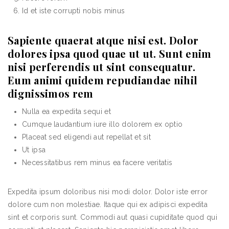
Id et iste corrupti nobis minus
Sapiente quaerat atque nisi est. Dolor
dolores ipsa quod quae ut ut. Sunt enim
nisi perferendis ut sint consequatur.
Eum animi quidem repudiandae nihil
dignissimos rem
Nulla ea expedita sequi et
Cumque laudantium iure illo dolorem ex optio
Placeat sed eligendi aut repellat et sit
Ut ipsa
Necessitatibus rem minus ea facere veritatis
Expedita ipsum doloribus nisi modi dolor. Dolor iste error
dolore cum non molestiae. Itaque qui ex adipisci expedita
sint et corporis sunt. Commodi aut quasi cupiditate quod qui