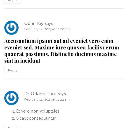
Reply
Ocie Toy
says:
February 14, 2023 at 11:20 am
Accusantium ipsum aut ad eveniet vero enim
eveniet sed. Maxime iure quos ea facilis rerum
quaerat possimus. Distinctio ducimus maxime
sint in incidunt
Reply
Dr. Orland Torp
says:
February 14, 2023 at 11:22 am
Et vero non voluptates
Sit aut consequuntur