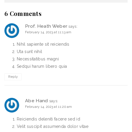
6 Comments
Prof. Heath Weber
says:
February 14, 2023 at 11:13 am
Nihil sapiente sit reiciendis
Uta sunt nihil
Necessitatibus magni
Sedqui harum libero quia
Reply
Abe Hand
says:
February 14, 2023 at 11:20 am
Reiciendis deleniti facere sed id
Velit suscipit assumenda dolor vitae