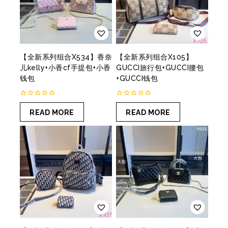
【全新系列组合X534】香奈
【全新系列组合X105】
儿kelly+小香cf手提包+小香
GUCCI旅行包+GUCCI腰包
钱包
+GUCCI钱包
0
0
out
out
READ MORE
READ MORE
of
of
5
5