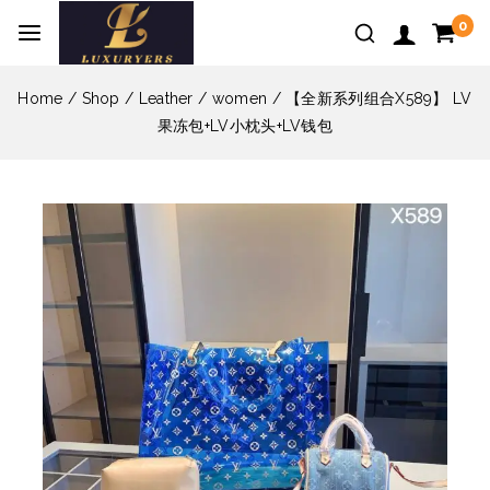
0
Home
/
Shop
/
Leather
/
women
/
【全新系列组合X589】 LV
果冻包+LV小枕头+LV钱包